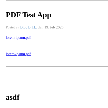
PDF Test App
Postet av
Bloc B.I.L.
den
19. feb 2025
lorem-ipsum.pdf
lorem-ipsum.pdf
asdf