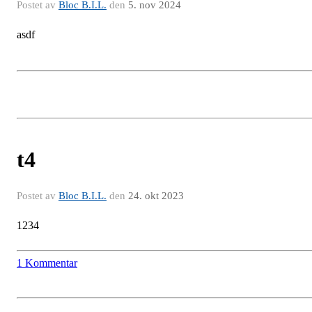
Postet av
Bloc B.I.L.
den
5. nov 2024
asdf
t4
Postet av
Bloc B.I.L.
den
24. okt 2023
1234
1 Kommentar