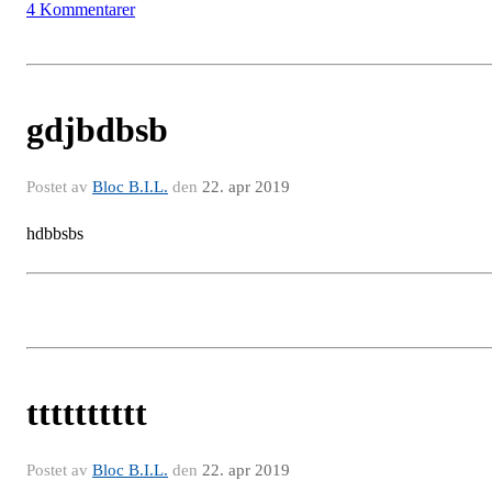
4 Kommentarer
gdjbdbsb
Postet av
Bloc B.I.L.
den
22. apr 2019
hdbbsbs
tttttttttt
Postet av
Bloc B.I.L.
den
22. apr 2019