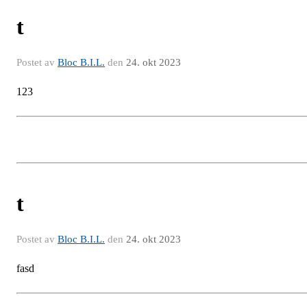
t
Postet av
Bloc B.I.L.
den
24. okt 2023
123
t
Postet av
Bloc B.I.L.
den
24. okt 2023
fasd