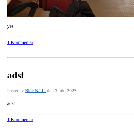
yes
1 Kommentar
adsf
Postet av
Bloc B.I.L.
den
3. okt 2025
adsf
1 Kommentar