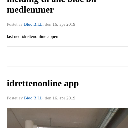
medlemmer
Postet av
Bloc B.I.L.
den
16. apr 2019
last ned idrettenonline appen
idrettenonline app
Postet av
Bloc B.I.L.
den
16. apr 2019