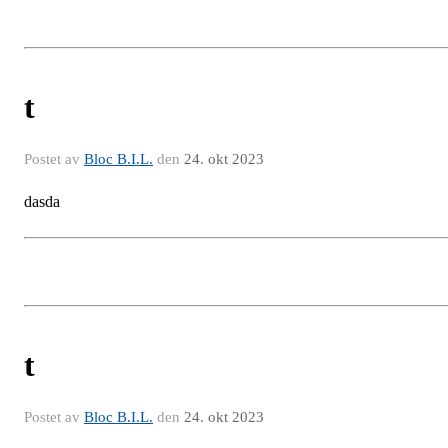
t
Postet av
Bloc B.I.L.
den
24. okt 2023
dasda
t
Postet av
Bloc B.I.L.
den
24. okt 2023