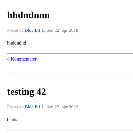
hhdndnnn
Postet av
Bloc B.I.L.
den
22. apr 2019
hhddndnd
4 Kommentarer
testing 42
Postet av
Bloc B.I.L.
den
22. apr 2019
blabla