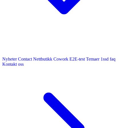
Nyheter
Contact
Nettbutikk
Cowork E2E-test
Temaer
1ssd
faq
Kontakt oss